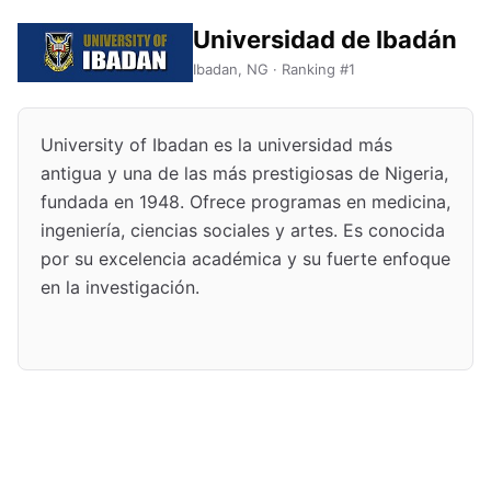
Universidad de Ibadán
Ibadan, NG · Ranking #1
University of Ibadan es la universidad más
antigua y una de las más prestigiosas de Nigeria,
fundada en 1948. Ofrece programas en medicina,
ingeniería, ciencias sociales y artes. Es conocida
por su excelencia académica y su fuerte enfoque
en la investigación.
Universidad de Ibadán
Sobre la universidad