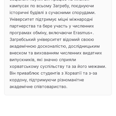
кампусах по всьому Загребу, поєднуючи
історичні будівлі з сучасними спорудами.
Університет підтримує міцні міжнародні
партнерства та бере участь у численних
програмах обміну, включаючи Erasmus+.
Загребський університет відомий своєю
академічною досконалістю, дослідницьким
внеском та вихованням численних видатних
випускників, які значно сприяли
хорватському суспільству та за його межами.
Він приваблює студентів з Хорватії та з-за
кордону, підтримуючи різноманітне
академічне співтовариство.