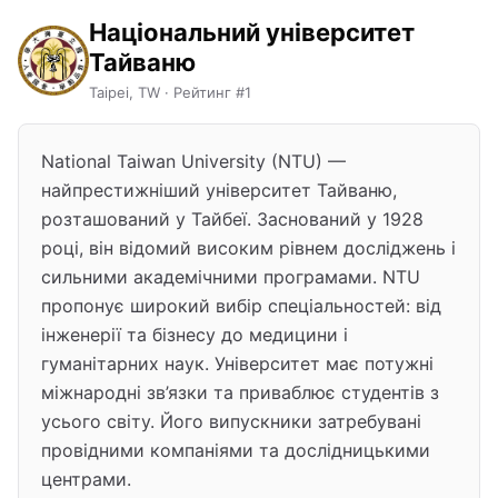
Національний університет
Тайваню
Taipei, TW · Рейтинг #1
National Taiwan University (NTU) —
найпрестижніший університет Тайваню,
розташований у Тайбеї. Заснований у 1928
році, він відомий високим рівнем досліджень і
сильними академічними програмами. NTU
пропонує широкий вибір спеціальностей: від
інженерії та бізнесу до медицини і
гуманітарних наук. Університет має потужні
міжнародні зв’язки та приваблює студентів з
усього світу. Його випускники затребувані
провідними компаніями та дослідницькими
центрами.